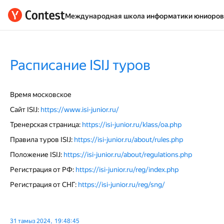
Международная школа информатики юниоров 
Расписание ISIJ туров
Время московское
Сайт ISIJ:
https://www.isi-junior.ru/
Тренерская страница:
https://isi-junior.ru/klass/oa.php
Правила туров ISIJ:
https://isi-junior.ru/about/rules.php
Положение ISIJ:
https://isi-junior.ru/about/regulations.php
Регистрация от РФ:
https://isi-junior.ru/reg/index.php
Регистрация от СНГ:
https://isi-junior.ru/reg/sng/
31 тамыз 2024, 19:48:45