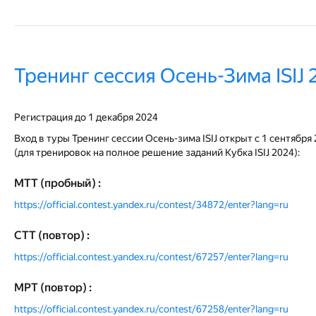
Тренинг сессия Oсень-Зима ISIJ 20
Регистрация до 1 декабря 2024
Вход в туры Тренинг сессии Осень-зима ISIJ открыт с 1 сентября
(для тренировок на полное решение заданий Кубка ISIJ 2024):
MTT (пробный) :
https://official.contest.yandex.ru/contest/34872/enter?lang=ru
CTT (повтор) :
https://official.contest.yandex.ru/contest/67257/enter?lang=ru
MPT (повтор) :
https://official.contest.yandex.ru/contest/67258/enter?lang=ru