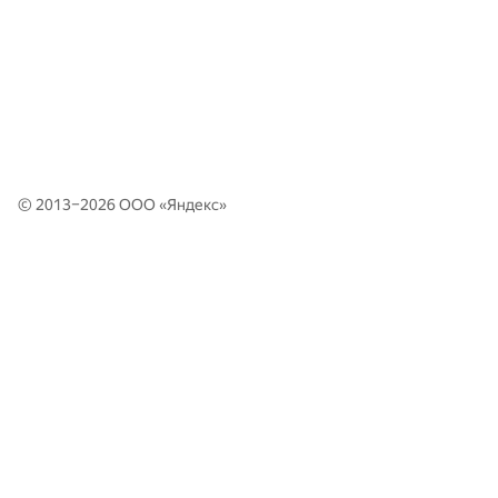
© 2013–2026 ООО «
Яндекс
»