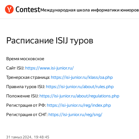
Международная школа информатики юниоров 
Расписание ISIJ туров
Время московское
Сайт ISIJ:
https://www.isi-junior.ru/
Тренерская страница:
https://isi-junior.ru/klass/oa.php
Правила туров ISIJ:
https://isi-junior.ru/about/rules.php
Положение ISIJ:
https://isi-junior.ru/about/regulations.php
Регистрация от РФ:
https://isi-junior.ru/reg/index.php
Регистрация от СНГ:
https://isi-junior.ru/reg/sng/
31 тамыз 2024, 19:48:45