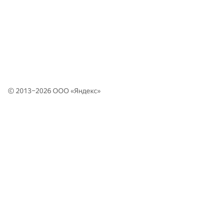
© 2013–2026 ООО «
Яндекс
»