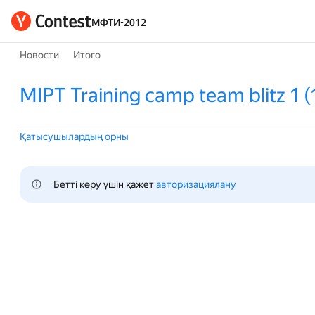
МФТИ-2012
Новости
Итого
MIPT Training camp team blitz 1 (
Қатысушылардың орны
Бетті көру үшін қажет 
авторизациялану