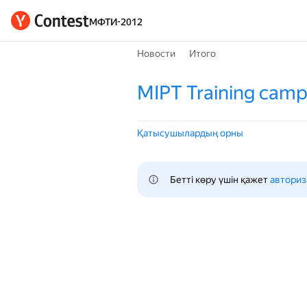
МФТИ-2012
Новости
Итого
MIPT Training camp 
Қатысушылардың орны
Бетті көру үшін қажет 
авториз