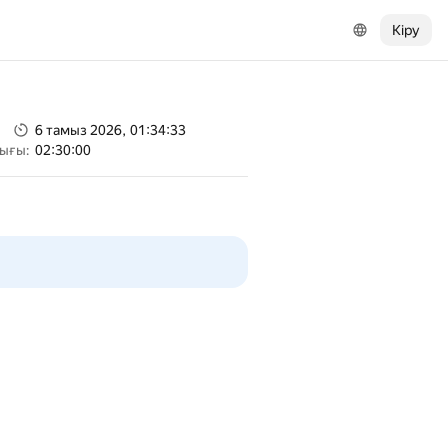
Кіру
6 тамыз 2026, 01:34:33
тығы:
02:30:00