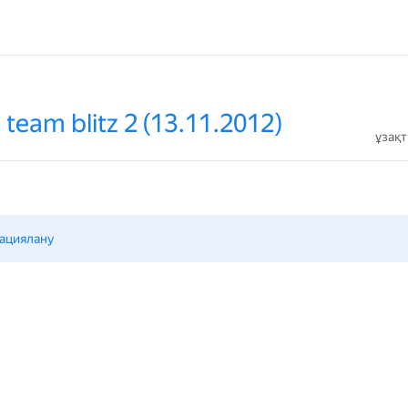
team blitz 2 (13.11.2012)
ұзақ
ациялану