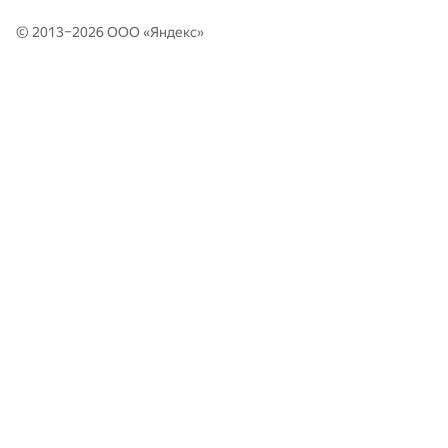
© 2013–2026 ООО «
Яндекс
»