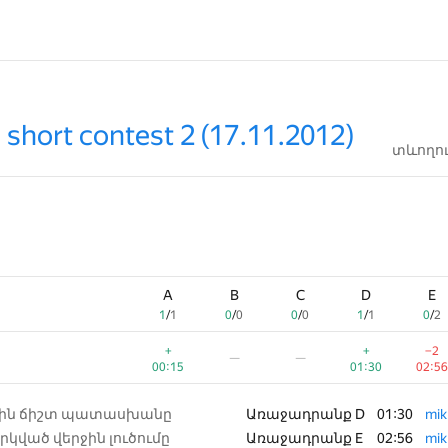
short contest 2 (17.11.2012)
տևողու
A
A
B
B
C
C
D
D
E
E
1
1
/
/
1
1
0
0
/
/
0
0
0
0
/
/
0
0
1
1
/
/
1
1
0
0
/
/
2
2
+
+
+
+
−2
−2
—
—
—
—
00:15
00:15
01:30
01:30
02:56
02:56
ջին ճիշտ պատասխանը
Առաջադրանք D
01:30
mik
րկված վերջին լուծումը
Առաջադրանք E
02:56
mik