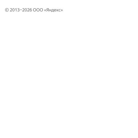
© 2013–2026 ООО «
Яндекс
»