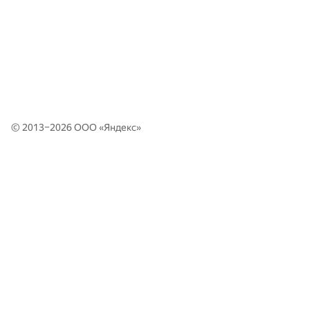
© 2013–2026 ООО «
Яндекс
»