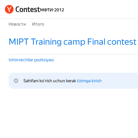
МФТИ-2012
Новости
Итого
MIPT Training camp Final contest 
Ishtirokchilar pozitsiyasi
Sahifani ko‘rish uchun kerak 
tizimga kirish