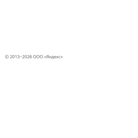
© 2013–2026 ООО «
Яндекс
»