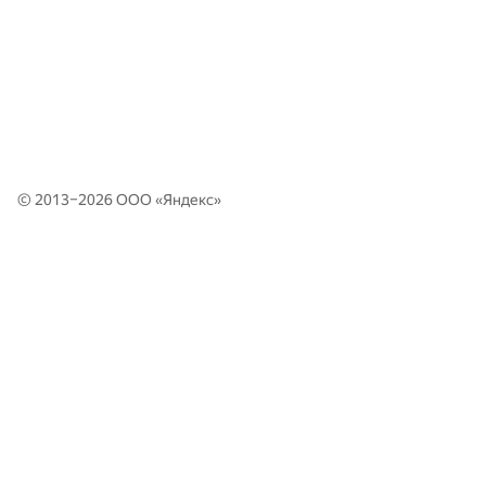
© 2013–2026 ООО «
Яндекс
»