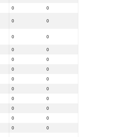
0
0
0
0
0
0
0
0
0
0
0
0
0
0
0
0
0
0
0
0
0
0
0
0
0
0
0
0
0
0
0
0
0
0
0
0
0
0
0
0
0
0
0
0