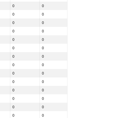
0
0
0
0
0
0
0
0
0
0
0
0
0
0
0
0
0
0
0
0
0
0
0
0
0
0
0
0
0
0
0
0
0
0
0
0
0
0
0
0
0
0
0
0
0
0
0
0
0
0
0
0
0
0
0
0