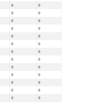
0
0
0
0
0
0
0
0
0
0
0
0
0
0
0
0
0
0
0
0
0
0
0
0
0
0
0
0
0
0
0
0
0
0
0
0
0
0
0
0
0
0
0
0
0
0
0
0
0
0
0
0
0
0