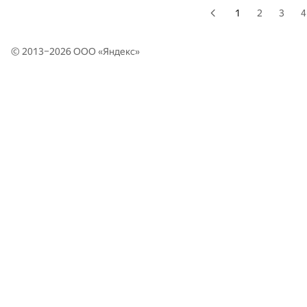
1
2
3
4
© 2013–2026 ООО «
Яндекс
»