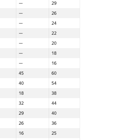
—
29
—
26
—
24
—
22
—
20
—
18
—
16
45
60
40
54
18
38
32
44
29
40
26
36
16
25
rn
Northern
Jami