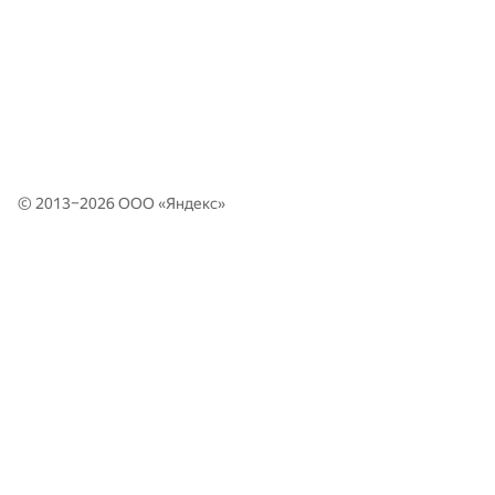
© 2013–2026 ООО «
Яндекс
»