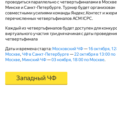
проводиться параллельно с четвертьфиналами в Москве
Минске и Санкт-Петербурге. Турнир будет организован
совместными усилиями команды Яндекс.Контест и жюри
перечисленных четвертьфиналов ACM ICPC.
Каждый из четвертьфиналов будет доступен для конкур
виртуального участия
три дня
начиная с даты проведени
четвертьфинала
Даты и времена старта:
Московский ЧФ
—
16 октября, 12
Москве
,
ЧФ в Санкт-Петербурге
—
22 октября в 13:00 по
Москве
,
Минский ЧФ
—
03 ноября, 18:00 по Москве
.
Западный ЧФ