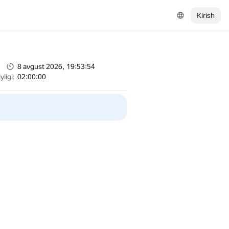
Kirish
8 avgust 2026, 19:53:54
ligi:
02:00:00