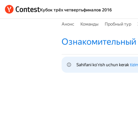
Кубок трёх четвертьфиналов 2016
Анонс
Команды
Пробный тур
Ознакомительный 
Sahifani ko‘rish uchun kerak 
tizi