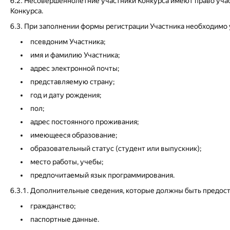
6.2. Несовершеннолетние участники Конкурса имеют право уча
Конкурса.
6.3. При заполнении формы регистрации Участника необходимо 
псевдоним Участника;
имя и фамилию Участника;
адрес электронной почты;
представляемую страну;
год и дату рождения;
пол;
адрес постоянного проживания;
имеющееся образование;
образовательный статус (студент или выпускник);
место работы, учебы;
предпочитаемый язык программирования.
6.3.1. Дополнительные сведения, которые должны быть предос
гражданство;
паспортные данные.