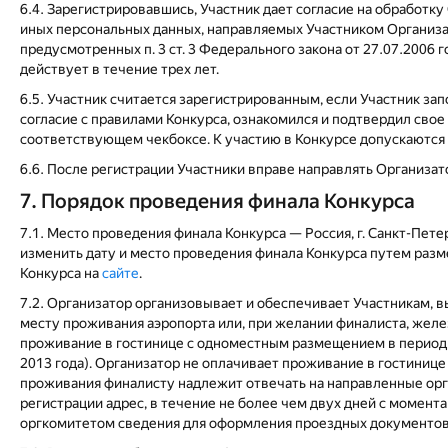
6.4. Зарегистрировавшись, Участник дает согласие на обработк
иных персональных данных, направляемых Участником Организат
предусмотренных п. 3 ст. 3 Федерального закона от 27.07.2006
действует в течение трех лет.
6.5. Участник считается зарегистрированным, если Участник за
согласие с правилами Конкурса, ознакомился и подтвердил свое
соответствующем чекбоксе. К участию в Конкурсе допускаются п
6.6. После регистрации Участники вправе направлять Организато
7. Порядок проведения финала Конкурса
7.1. Место проведения финала Конкурса — Россия, г. Санкт-Пете
изменить дату и место проведения финала Конкурса путем раз
Конкурса на
сайте
.
7.2. Организатор организовывает и обеспечивает Участникам, 
месту проживания аэропорта или, при желании финалиста, желе
проживание в гостинице с одноместным размещением в период 
2013 года). Организатор не оплачивает проживание в гостинице 
проживания финалисту надлежит отвечать на направленные орг
регистрации адрес, в течение не более чем двух дней с момент
оргкомитетом сведения для оформления проездных документов