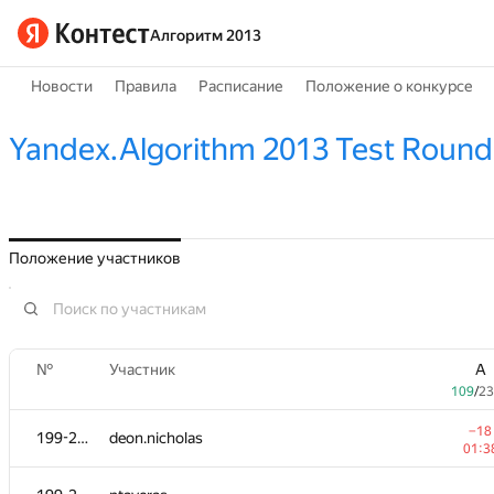
Алгоритм 2013
Новости
Правила
Расписание
Положение о конкурсе
Yandex.Algorithm 2013 Test Round
Положение участников
№
Участник
A
109
/
23
−18
199-203
deon.nicholas
01:3