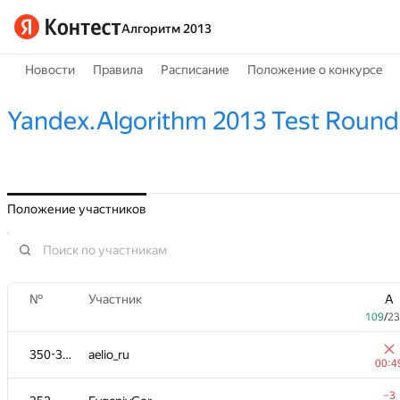
Алгоритм 2013
Новости
Правила
Расписание
Положение о конкурсе
Yandex.Algorithm 2013 Test Round
Положение участников
№
Участник
A
109
/
23
350-351
aelio_ru
00:4
−3