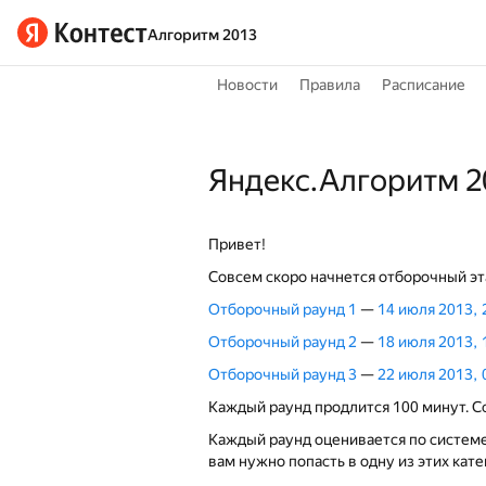
Алгоритм 2013
Новости
Правила
Расписание
Яндекс.Алгоритм 2
Привет!
Совсем скоро начнется отборочный эта
Отборочный раунд 1
—
14 июля 2013, 
Отборочный раунд 2
—
18 июля 2013, 
Отборочный раунд 3
—
22 июля 2013, 
Каждый раунд продлится 100 минут. Сс
Каждый раунд оценивается по системе 
вам нужно попасть в одну из этих кате