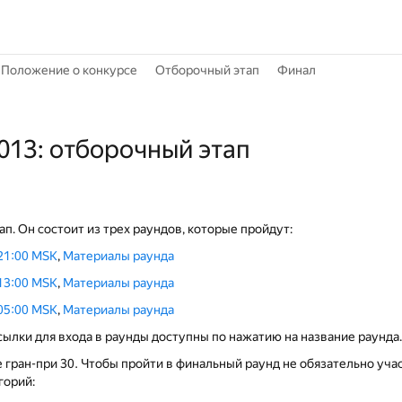
Положение о конкурсе
Отборочный этап
Финал
013: отборочный этап
п. Он состоит из трех раундов, которые пройдут:
21:00 MSK
,
Материалы раунда
13:00 MSK
,
Материалы раунда
05:00 MSK
,
Материалы раунда
ылки для входа в раунды доступны по нажатию на название раунда.
гран-при 30. Чтобы пройти в финальный раунд не обязательно учас
горий: