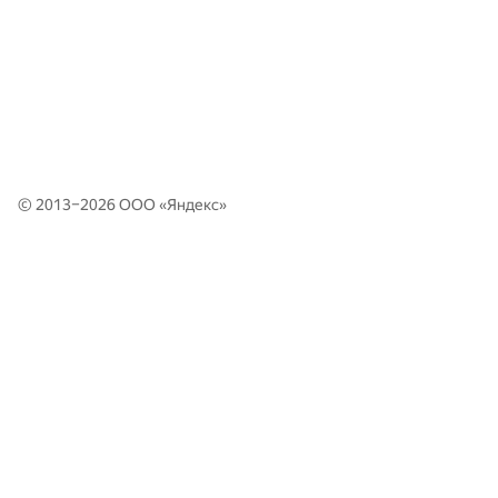
© 2013–2026 ООО «
Яндекс
»