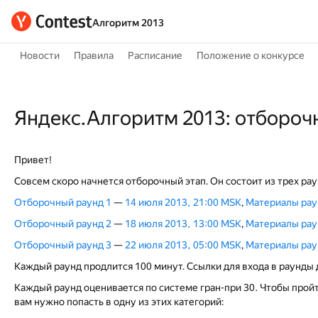
Алгоритм 2013
Новости
Правила
Расписание
Положение о конкурсе
Яндекс.Алгоритм 2013: отбороч
Привет!
Совсем скоро начнется отборочный этап. Он состоит из трех рау
Отборочный раунд 1
—
14 июля 2013, 21:00 MSK
,
Материалы рау
Отборочный раунд 2
—
18 июля 2013, 13:00 MSK
,
Материалы рау
Отборочный раунд 3
—
22 июля 2013, 05:00 MSK
,
Материалы рау
Каждый раунд продлится 100 минут. Ссылки для входа в раунды 
Каждый раунд оценивается по системе гран-при 30. Чтобы пройт
вам нужно попасть в одну из этих категорий: