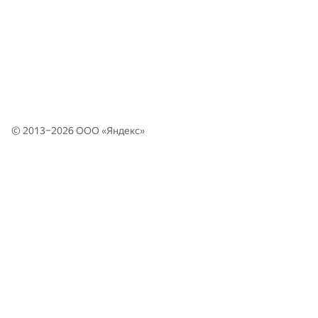
© 2013–2026 ООО «
Яндекс
»