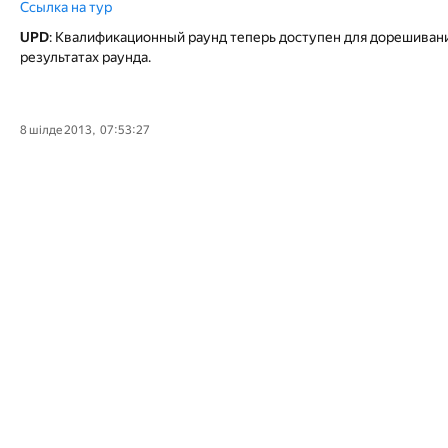
Ссылка на тур
UPD
: Квалификационный раунд теперь доступен для дорешивания
результатах раунда.
8 шілде 2013, 07:53:27