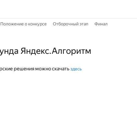
Положение о конкурсе
Отборочный этап
Финал
аунда Яндекс.Алгоритм
орские решения можно скачать
здесь