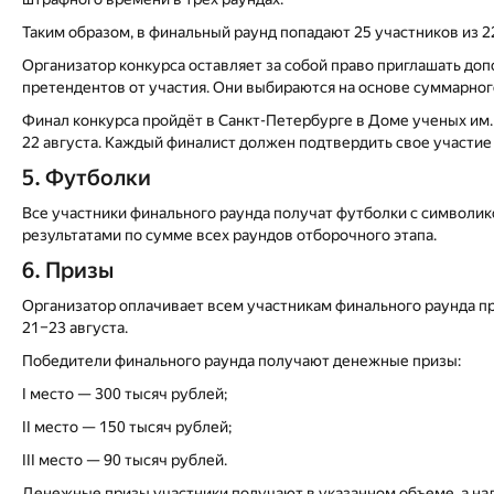
Таким образом, в финальный раунд попадают 25 участников из 2
Организатор конкурса оставляет за собой право приглашать до
претендентов от участия. Они выбираются на основе суммарного
Финал конкурса пройдёт в Санкт-Петербурге в Доме ученых им. 
22 августа. Каждый финалист должен подтвердить свое участие
5. Футболки
Все участники финального раунда получат футболки с символик
результатами по сумме всех раундов отборочного этапа.
6. Призы
Организатор оплачивает всем участникам финального раунда п
21–23 августа.
Победители финального раунда получают денежные призы:
I место — 300 тысяч рублей;
II место — 150 тысяч рублей;
III место — 90 тысяч рублей.
Денежные призы участники получают в указанном объеме, а на