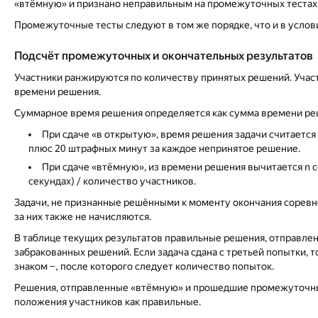
«втёмную» и признано неправильным на промежуточных тестах
Промежуточные тесты следуют в том же порядке, что и в услови
Подсчёт промежуточных и окончательных результатов
Участники ранжируются по количеству принятых решений. Учас
времени решения.
Суммарное время решения определяется как сумма времени реш
При сдаче «в открытую», время решения задачи считается
плюс 20 штрафных минут за каждое непринятое решение.
При сдаче «втёмную», из времени решения вычитается n с
секундах) / количество участников.
Задачи, не признанные решёнными к моменту окончания соревн
за них также не начисляются.
В таблице текущих результатов правильные решения, отправлен
забракованных решений. Если задача сдана с третьей попытки, т
знаком −, после которого следует количество попыток.
Решения, отправленные «втёмную» и прошедшие промежуточные 
положения участников как правильные.