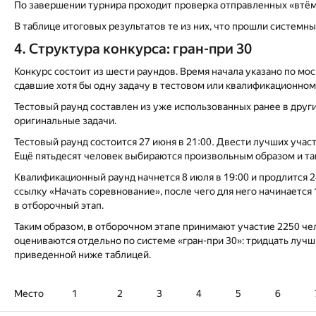
По завершении турнира проходит проверка отправленных «втё
В таблице итоговых результатов те из них, что прошли системны
4. Структура конкурса: гран-при 30
Конкурс состоит из шести раундов. Время начала указано по мо
сдавшие хотя бы одну задачу в тестовом или квалификационном
Тестовый раунд составлен из уже использованных ранее в други
оригинальные задачи.
Тестовый раунд состоится 27 июня в 21:00. Двести лучших учас
Ещё пятьдесят человек выбираются произвольным образом и так
Квалификационный раунд начнется 8 июля в 19:00 и продлится 2
ссылку «Начать соревнование», после чего для него начинаетс
в отборочный этап.
Таким образом, в отборочном этапе принимают участие 2250 че
оцениваются отдельно по системе «гран-при 30»: тридцать лучш
приведенной ниже таблицей.
Место
1
2
3
4
5
6