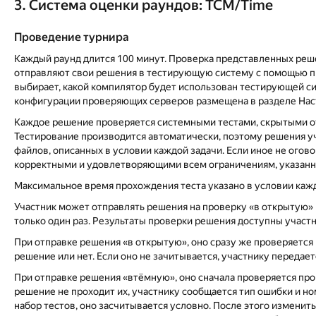
3. Система оценки раундов: TCM/Time
Проведение турнира
Каждый раунд длится 100 минут. Проверка представленных реше
отправляют свои решения в тестирующую систему с помощью п
выбирает, какой компилятор будет использован тестирующей си
конфигурации проверяющих серверов размещена в разделе Нас
Каждое решение проверяется системными тестами, скрытыми от 
Тестирование производится автоматически, поэтому решения у
файлов, описанных в условии каждой задачи. Если иное не ого
корректными и удовлетворяющими всем ограничениям, указанны
Максимальное время прохождения теста указано в условии кажд
Участник может отправлять решения на проверку «в открытую»
только один раз. Результаты проверки решения доступны участн
При отправке решения «в открытую», оно сразу же проверяется
решение или нет. Если оно не зачитывается, участнику передает
При отправке решения «втёмную», оно сначала проверяется пр
решение не проходит их, участнику сообщается тип ошибки и н
набор тестов, оно засчитывается условно. После этого изменит