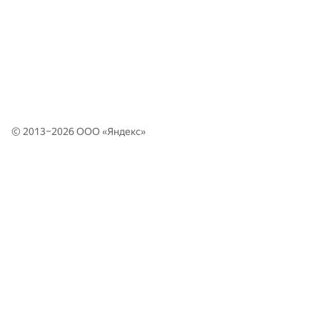
© 2013–2026 ООО «
Яндекс
»