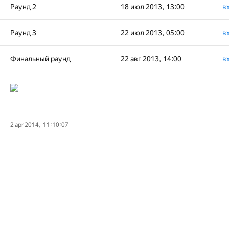
Раунд 2
18 июл 2013, 13:00
в
Раунд 3
22 июл 2013, 05:00
в
Финальный раунд
22 авг 2013, 14:00
в
2 apr 2014, 11:10:07