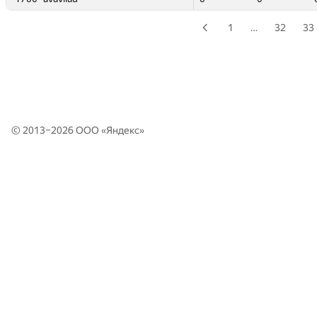
1
…
32
33
© 2013–2026 ООО «
Яндекс
»