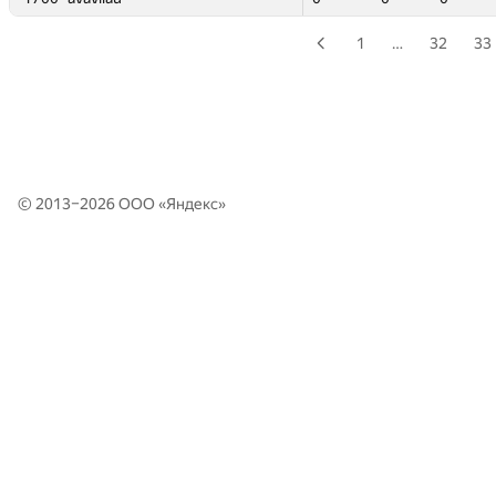
1
…
32
33
© 2013–2026 ООО «
Яндекс
»