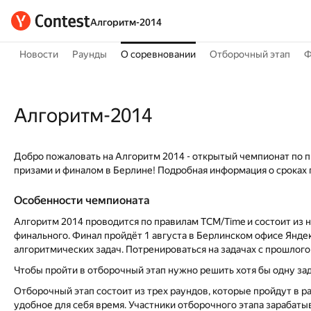
Алгоритм-2014
Новости
Раунды
О соревновании
Отборочный этап
Ф
Алгоритм-2014
Добро пожаловать на Алгоритм 2014 - открытый чемпионат по
призами и финалом в Берлине! Подробная информация о сроках
Особенности чемпионата
Алгоритм 2014 проводится по правилам TCM/Time и состоит из 
финального. Финал пройдёт 1 августа в Берлинском офисе Янд
алгоритмических задач. Потренироваться на задачах с прошлого
Чтобы пройти в отборочный этап нужно решить хотя бы одну за
Отборочный этап состоит из трех раундов, которые пройдут в р
удобное для себя время. Участники отборочного этапа зарабаты