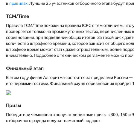
в
правилах
. Лучшие 25 участников отборочного этапа будут при
TCM/Time
Правила TCM/Time похожи на правила ICPC с тем отличием, что
проверяется только на промежуточных тестах, перечисленных в
соревнования, при подведении общих итогов. За такой риск даё
количество штрафного времени, которое зависит от общего коли
штрафное время может стать даже отрицательным. Более подр
внимательно. Подробнее о техническом регламенте можно проч
Финальный этап
В этом году финал Алгоритма состоится за пределами России —
его первыми гостями. Финальный раунд соревнования пройдет 1
Призы
Победители чемпионата получат денежные призы в 300, 150 и 9
отборочного раунда получат памятный подарок.