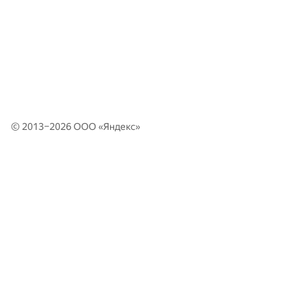
© 2013–2026 ООО «
Яндекс
»