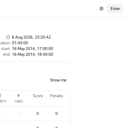
Enter
6 Aug 2026, 23:20:42
ation:
01:40:00
start:
16 May 2014, 17:00:00
end:
16 May 2014, 18:40:00
Show me
E
F
Score
Penalty
/
877
19
/
61
0
0
—
—