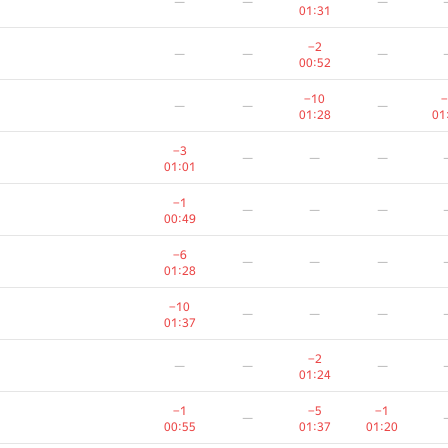
—
—
—
01:31
−2
—
—
—
00:52
−10
−
—
—
—
01:28
01
−3
—
—
—
01:01
−1
—
—
—
00:49
−6
—
—
—
01:28
−10
—
—
—
01:37
−2
—
—
—
01:24
−1
−5
−1
—
00:55
01:37
01:20