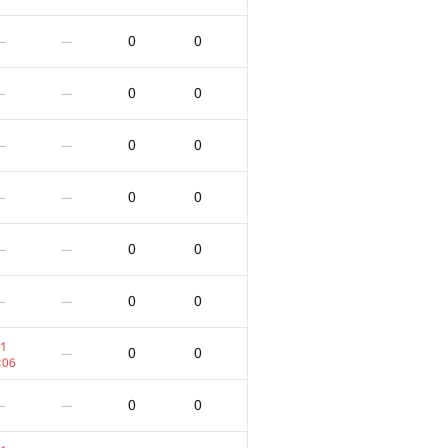
0
0
—
—
0
0
—
—
0
0
—
—
0
0
—
—
0
0
—
—
0
0
—
—
1
0
0
—
:06
0
0
—
—