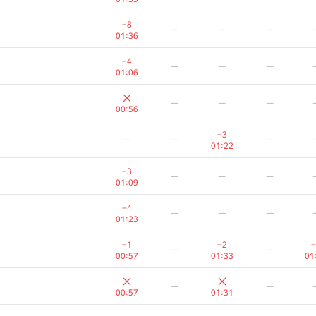
−8
—
—
—
01:36
−4
—
—
—
01:06
—
—
—
00:56
−3
—
—
—
01:22
−3
—
—
—
01:09
−4
—
—
—
01:23
−1
−2
−
—
—
00:57
01:33
01
—
—
00:57
01:31