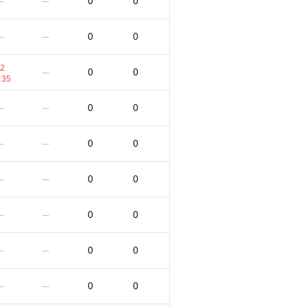
0
0
—
—
0
0
—
—
2
0
0
—
:35
0
0
—
—
0
0
—
—
0
0
—
—
0
0
—
—
0
0
—
—
0
0
—
—