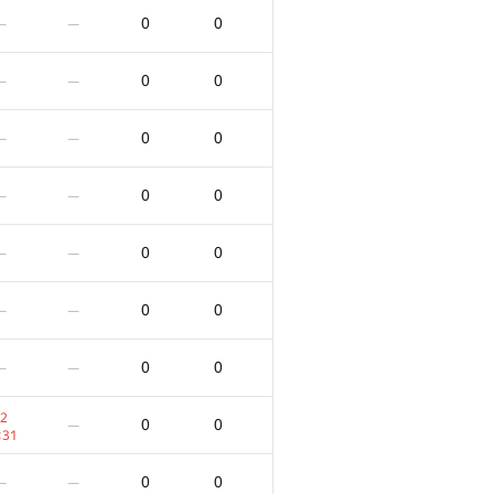
0
0
—
—
0
0
—
—
0
0
—
—
0
0
—
—
0
0
—
—
0
0
—
—
0
0
—
—
2
0
0
—
:31
0
0
—
—