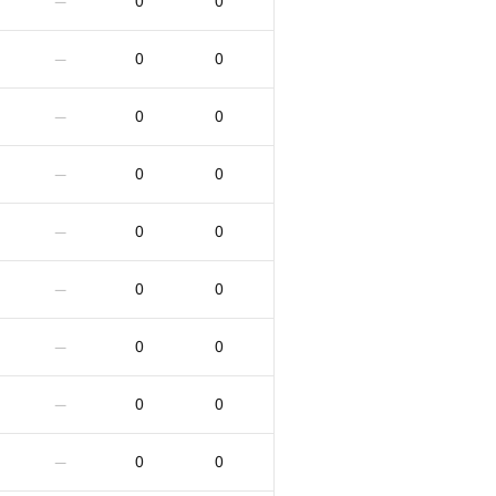
0
0
—
0
0
—
0
0
—
0
0
—
0
0
—
0
0
—
0
0
—
0
0
—
0
0
—