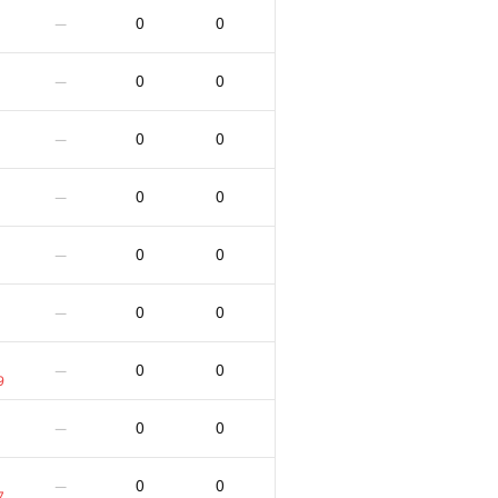
0
0
—
0
0
—
0
0
—
0
0
—
0
0
—
0
0
—
0
0
—
9
0
0
—
0
0
—
7