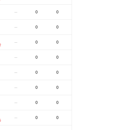
0
0
—
0
0
—
0
0
—
2
0
0
—
0
0
—
0
0
—
0
0
—
0
0
—
5