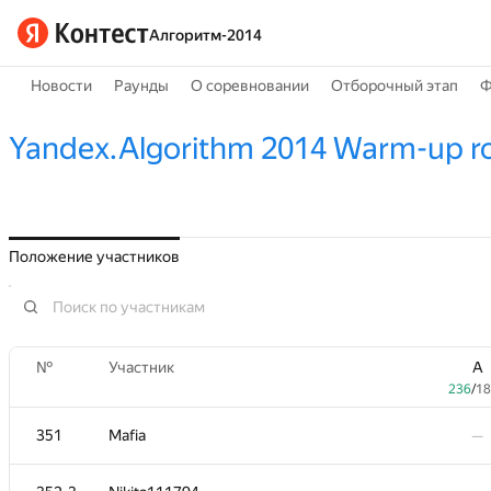
Алгоритм-2014
Новости
Раунды
О соревновании
Отборочный этап
Ф
Yandex.Algorithm 2014 Warm-up r
Положение участников
№
Участник
A
236
/
18
351
Mafia
—