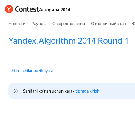
Алгоритм-2014
Новости
Раунды
О соревновании
Отборочный этап
Ф
Yandex.Algorithm 2014 Round 1
Ishtirokchilar pozitsiyasi
Sahifani ko‘rish uchun kerak 
tizimga kirish