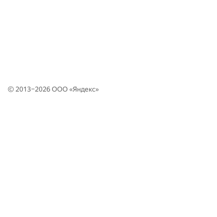
© 2013–2026 ООО «
Яндекс
»