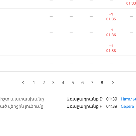
—
—
—
—
—
—
—
—
01:33
01:33
−1
−1
—
—
—
—
—
—
—
—
01:35
01:35
−1
−1
—
—
—
—
—
—
—
—
01:36
01:36
−1
−1
—
—
—
—
—
—
—
—
01:38
01:38
—
—
—
—
—
—
—
—
—
—
1
2
3
4
5
6
7
8
 ճիշտ պատասխանը
Առաջադրանք D
01:39
Наталь
ած վերջին լուծումը
Առաջադրանք F
01:39
Cepera