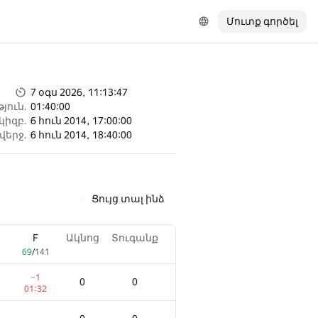
Մուտք գործել
7 օգս 2026, 11:13:47
յուն.
01:40:00
կիզբ.
6 հուն 2014, 17:00:00
վերջ.
6 հուն 2014, 18:40:00
Ցույց տալ ինձ
F
F
Ակնոց
Ակնոց
Տուգանք
Տուգանք
69
69
/
/
141
141
−1
−1
0
0
0
0
01:32
01:32