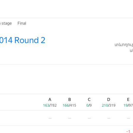
n stage
Final
2014 Round 2
տևողութ
ս
A
A
B
B
C
C
D
D
E
E
163
163
/
/
782
782
166
166
/
/
415
415
0
0
/
/
9
9
210
210
/
/
319
319
19
19
/
/
97
97
—
—
—
—
—
—
—
—
—
—
−1
−1