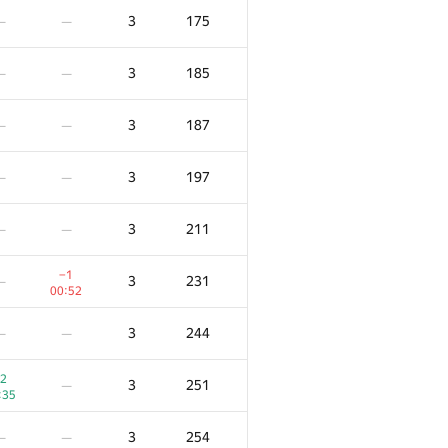
3
175
—
—
3
185
—
—
3
187
—
—
3
197
—
—
3
211
—
—
−1
3
231
—
00:52
3
244
—
—
2
3
251
—
:35
3
254
—
—