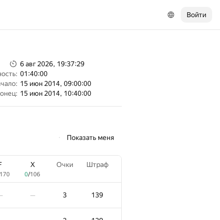
Войти
6 авг 2026, 19:37:29
ость:
01:40:00
чало:
15 июн 2014, 09:00:00
онец:
15 июн 2014, 10:40:00
Показать меня
F
X
Очки
Штраф
170
0
/
106
3
139
—
—