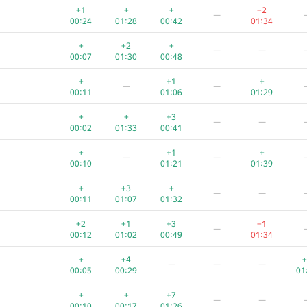
+1
+
+
−2
—
00:24
01:28
00:42
01:34
+
+2
+
—
—
00:07
01:30
00:48
+
+1
+
—
—
00:11
01:06
01:29
+
+
+3
—
—
00:02
01:33
00:41
+
+1
+
—
—
00:10
01:21
01:39
+
+3
+
—
—
00:11
01:07
01:32
+2
+1
+3
−1
—
00:12
01:02
00:49
01:34
+
+4
+
—
—
—
00:05
00:29
01
+
+
+7
—
—
00:10
00:17
01:26