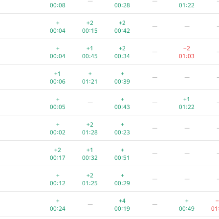
—
—
00:08
00:28
01:22
+
+2
+2
—
—
00:04
00:15
00:42
+
+1
+2
−2
—
00:04
00:45
00:34
01:03
+1
+
+
—
—
00:06
01:21
00:39
+
+
+1
—
—
00:05
00:43
01:22
+
+2
+
—
—
00:02
01:28
00:23
+2
+1
+
—
—
00:17
00:32
00:51
+
+2
+
—
—
00:12
01:25
00:29
+
+4
+
−
—
—
00:24
00:19
00:49
01