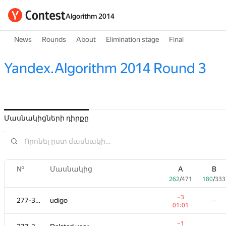
Algorithm 2014
News
Rounds
About
Elimination stage
Final
Yandex.Algorithm 2014 Round 3
Մասնակիցների դիրքը
№
№
Մասնակից
Մասնակից
A
A
B
B
262
262
/
/
471
471
180
180
/
/
333
333
−3
−3
277-329
277-329
udigo
udigo
—
—
01:01
01:01
−1
−1