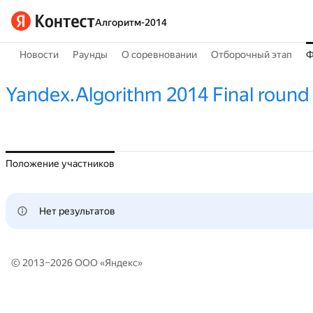
Алгоритм-2014
Новости
Раунды
О соревновании
Отборочный этап
Ф
Yandex.Algorithm 2014 Final round
Положение участников
Нет результатов
© 2013–2026 ООО «
Яндекс
»