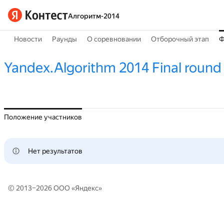
Алгоритм-2014
Новости
Раунды
О соревновании
Отборочный этап
Ф
Yandex.Algorithm 2014 Final round
Положение участников
Нет результатов
© 2013–2026 ООО «
Яндекс
»