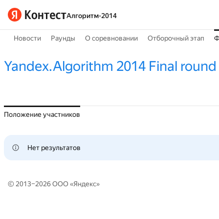
Алгоритм-2014
Новости
Раунды
О соревновании
Отборочный этап
Ф
Yandex.Algorithm 2014 Final round
Положение участников
Нет результатов
© 2013–2026 ООО «
Яндекс
»