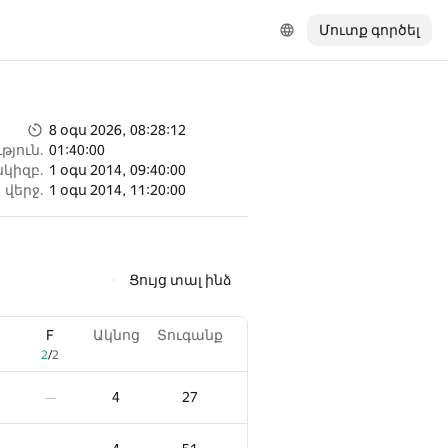
Մուտք գործել
8 օգս 2026, 08:28:12
թյուն.
01:40:00
սկիզբ.
1 օգս 2014, 09:40:00
վերջ.
1 օգս 2014, 11:20:00
Ցույց տալ ինձ
F
Ակնոց
Տուգանք
2
/
2
4
27
—