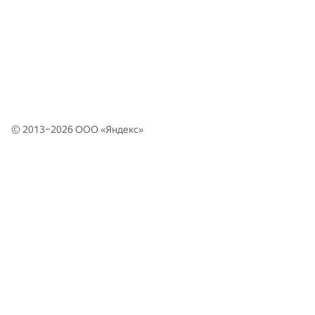
© 2013–2026 ООО «
Яндекс
»