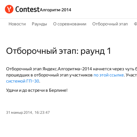
Алгоритм-2014
Новости
Раунды
О соревновании
Отборочный этап
Ф
Отборочный этап: раунд 1
Отборочный этап Яндекс.Алгоритма–2014 начнется через чуть бо
прошедших в отборочный этап участников
по этой ссылке
. Учас
системой ГП–30
.
Удачи и до встречи в Берлине!
31 мамыр 2014, 16:23:47