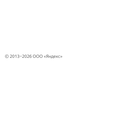
© 2013–2026 ООО «
Яндекс
»