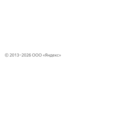
© 2013–2026 ООО «
Яндекс
»