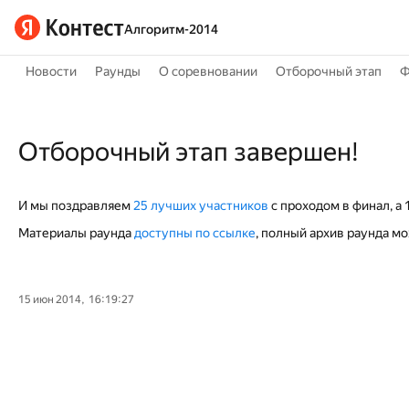
Алгоритм-2014
Новости
Раунды
О соревновании
Отборочный этап
Ф
Отборочный этап завершен!
И мы поздравляем
25 лучших участников
с проходом в финал, а 
Материалы раунда
доступны по ссылке
, полный архив раунда м
15 июн 2014, 16:19:27