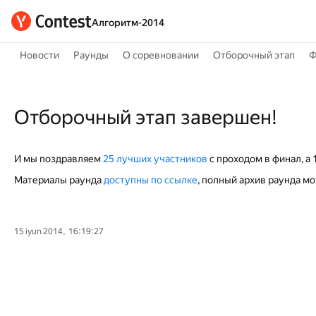
Алгоритм-2014
Новости
Раунды
О соревновании
Отборочный этап
Ф
Отборочный этап завершен!
И мы поздравляем
25 лучших участников
с проходом в финал, а 
Материалы раунда
доступны по ссылке
, полный архив раунда м
15 iyun 2014, 16:19:27