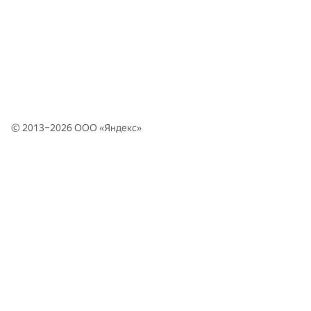
© 2013–2026 ООО «
Яндекс
»