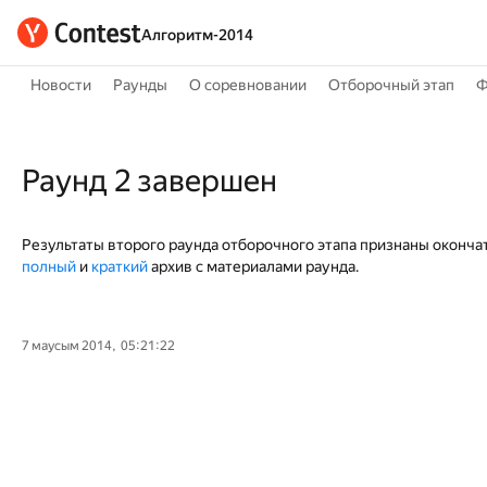
Алгоритм-2014
Новости
Раунды
О соревновании
Отборочный этап
Ф
Раунд 2 завершен
Результаты второго раунда отборочного этапа признаны оконч
полный
и
краткий
архив с материалами раунда.
7 маусым 2014, 05:21:22