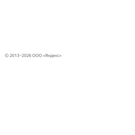
© 2013–2026 ООО «
Яндекс
»