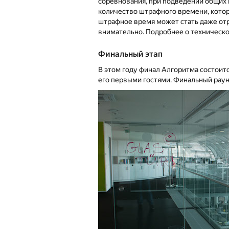
соревнования, при подведении общих и
количество штрафного времени, которо
штрафное время может стать даже от
внимательно. Подробнее о техническ
Финальный этап
В этом году финал Алгоритма состоит
его первыми гостями. Финальный раун