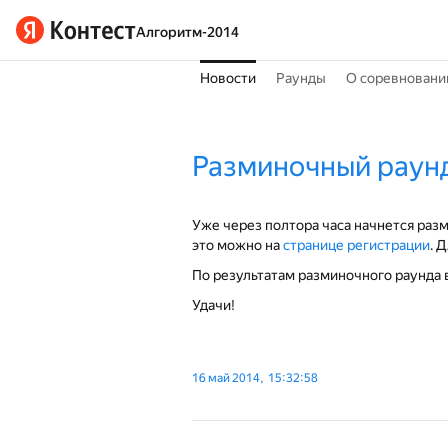
Алгоритм-2014
Новости
Раунды
О соревновани
Разминочный раун
Уже через полтора часа начнется раз
это можно на
странице регистрации
. 
По результатам разминочного раунда в
Удачи!
16 май 2014, 15:32:58