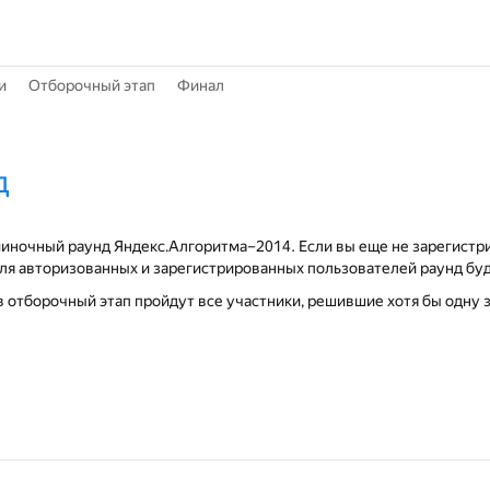
и
Отборочный этап
Финал
д
миночный раунд Яндекс.Алгоритма–2014. Если вы еще не зарегистри
Для авторизованных и зарегистрированных пользователей раунд бу
 отборочный этап пройдут все участники, решившие хотя бы одну з