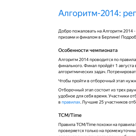
Алгоритм-2014: ре
Добро пожаловать на Алгоритм 2014 
призами и финалом в Берлине! Подро
Особенности чемпионата
Алгоритм 2014 проводится по правила
финального. Финал пройдёт 1 августа
алгоритмических задач. Потренироват
Чтобы пройти в отборочный этап нужн
Отборочный этап состоит из трех раун
удобное для себя время. Участники от
в
правилах
. Лучшие 25 участников от
TCM/Time
Правила TCM/Time похожи на правила 
проверяется только на промежуточных