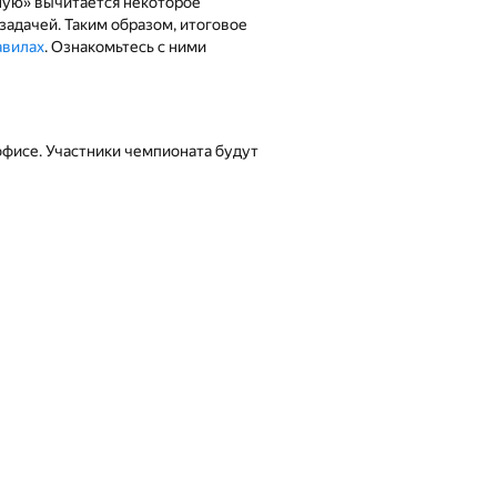
мную» вычитается некоторое
задачей. Таким образом, итоговое
авилах
. Ознакомьтесь с ними
офисе. Участники чемпионата будут