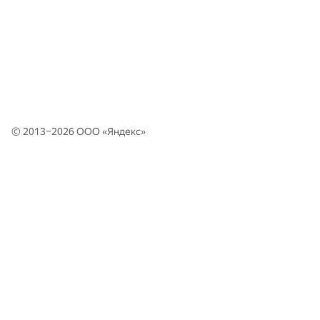
© 2013–2026 ООО «
Яндекс
»