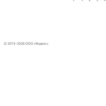
© 2013–2026 ООО «
Яндекс
»