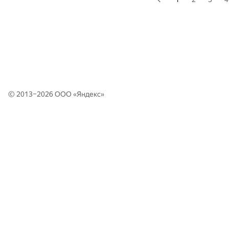
© 2013–2026 ООО «
Яндекс
»