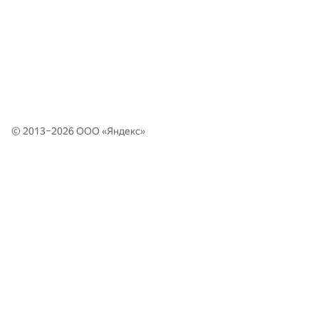
© 2013–2026 ООО «
Яндекс
»